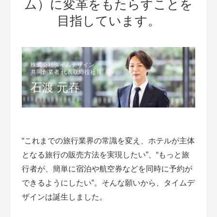
ム）に変革をもたらすことを
目指しています。
株式会社タイムデザイン
共同創業者 代表取締役社長
石渡 元春
“これまでの旅行業界の常識を変え、ホテルが主体
となる旅行の販売方法を実現したい”、“もっと旅
行者が、簡単に宿泊や航空券などを同時に予約が
できるようにしたい”。そんな願いから、タイムデ
ザインは誕生しました。